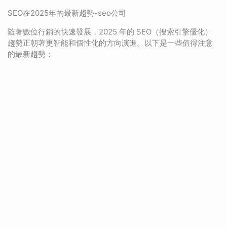
SEO在2025年的最新趨勢-seo公司
隨著數位行銷的快速發展，2025 年的 SEO（搜索引擎優化）
趨勢正朝著更智能和個性化的方向演進。以下是一些值得注意
的最新趨勢：