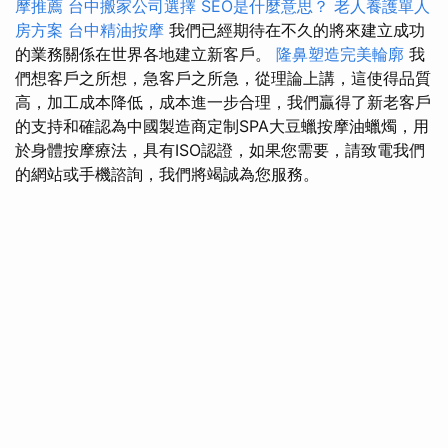
摩推薦
台中搬家公司選擇
SEO是什麼意思？
老人養護單人
房方案
台中精油按摩
我們已經期待在不久的將來建立成功
的業務關係在世界各地建立新客戶。
隆鼻塑造完美輪廓
我
們想客戶之所想，急客戶之所急，從理論上講，這使得品質
高，加工成本降低，成本進一步合理，我們贏得了新老客戶
的支持和確認為中國製造商定制SPA大豆蠟按摩油蠟燭，用
於身體按摩療法，具有ISO認證，如果您需要，請致電我們
的網站或手機諮詢，我們將竭誠為您服務。