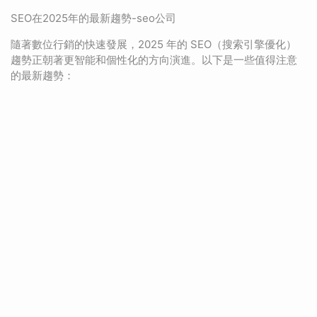
SEO在2025年的最新趨勢-seo公司
隨著數位行銷的快速發展，2025 年的 SEO（搜索引擎優化）
趨勢正朝著更智能和個性化的方向演進。以下是一些值得注意
的最新趨勢：