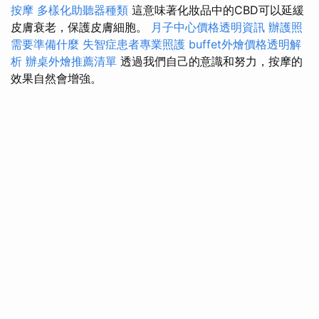
按摩
多樣化助聽器種類
這意味著化妝品中的CBD可以延緩
皮膚衰老，保護皮膚細胞。
月子中心價格透明資訊
辦護照
需要準備什麼
失智症患者專業照護
buffet外燴價格透明解
析
辦桌外燴推薦清單
透過我們自己的意識和努力，按摩的
效果自然會增強。