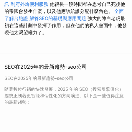
訊
到府外燴便利服務
他很長一段時間都在思考自己死後他
的帝國會發生什麼，以及他應該給誰分配什麼角色。
全面
了解台胞證
解答SEO的基礎與應用問題
強大的陳白老虎最
初在這些計劃中發揮了作用，但在他們的私人會面中，他發
現他太渴望權力了。
SEO在2025年的最新趨勢-seo公司
SEO在2025年的最新趨勢-seo公司
隨著數位行銷的快速發展，2025 年的 SEO（搜索引擎優化）
趨勢正朝著更智能和個性化的方向演進。以下是一些值得注意
的最新趨勢：