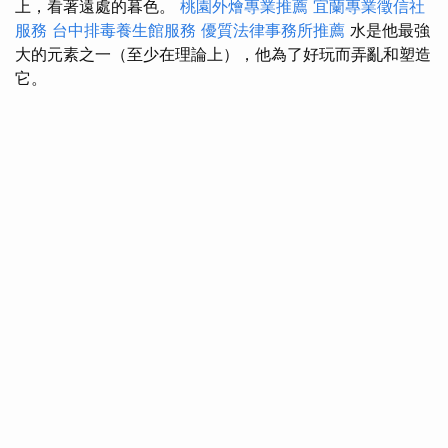
上，看著遠處的暮色。
桃園外燴專業推薦
宜蘭專業徵信社
服務
台中排毒養生館服務
優質法律事務所推薦
水是他最強
大的元素之一（至少在理論上），他為了好玩而弄亂和塑造
它。