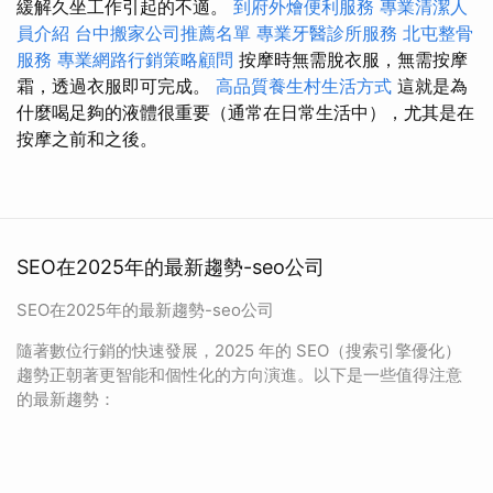
緩解久坐工作引起的不適。
到府外燴便利服務
專業清潔人
員介紹
台中搬家公司推薦名單
專業牙醫診所服務
北屯整骨
服務
專業網路行銷策略顧問
按摩時無需脫衣服，無需按摩
霜，透過衣服即可完成。
高品質養生村生活方式
這就是為
什麼喝足夠的液體很重要（通常在日常生活中），尤其是在
按摩之前和之後。
SEO在2025年的最新趨勢-seo公司
SEO在2025年的最新趨勢-seo公司
隨著數位行銷的快速發展，2025 年的 SEO（搜索引擎優化）
趨勢正朝著更智能和個性化的方向演進。以下是一些值得注意
的最新趨勢：