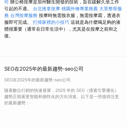
司
辦公椅按摩是加州醫生開發的技術，旨在緩解久坐工作
引起的不適。
台北推拿按摩
桃園外燴專業推薦
大里整骨服
務
台灣按摩服務
按摩時無需脫衣服，無需按摩霜，透過衣
服即可完成。
打掃家裡的小技巧
這就是為什麼喝足夠的液
體很重要（通常在日常生活中），尤其是在按摩之前和之
後。
SEO在2025年的最新趨勢-seo公司
SEO在2025年的最新趨勢-seo公司
隨著數位行銷的快速發展，2025 年的 SEO（搜索引擎優化）
趨勢正朝著更智能和個性化的方向演進。以下是一些值得注意
的最新趨勢：