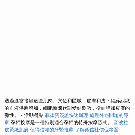
透過適當接觸這些肌肉、穴位和區域，皮膚和皮下結締組織
的血液供應增加，細胞新陳代謝受到刺激，從而增加皮膚的
彈性。 - 活動餐點
菲律賓簽證快速辦理
處理外遇問題的專
家
孕婦按摩是一種特別適合孕婦的特殊按摩形式。
音波拉
皮緊緻肌膚
值得信賴的牙醫推薦
了解徵信社價位範圍