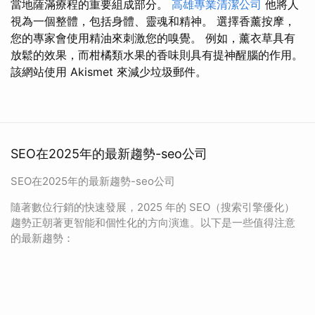
當地薩滿療程的重要組成部分。
高雄專業清潔公司
他將人
視為一個整體，包括身體、靈魂和精神。 選擇香薰按摩，
您的專家會使用精油來刺激您的嗅覺。 例如，薰衣草具有
放鬆的效果，而柑橘類水果的香味則具有提神醒腦的作用。
該網站使用 Akismet 來減少垃圾郵件。
SEO在2025年的最新趨勢-seo公司
SEO在2025年的最新趨勢-seo公司
隨著數位行銷的快速發展，2025 年的 SEO（搜索引擎優化）
趨勢正朝著更智能和個性化的方向演進。以下是一些值得注意
的最新趨勢：