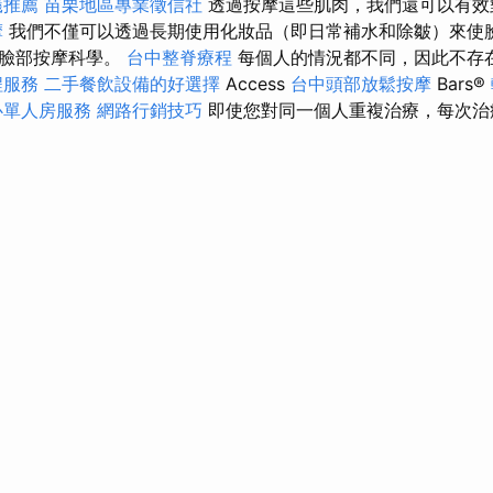
蟻推薦
苗栗地區專業徵信社
透過按摩這些肌肉，我們還可以有效
摩
我們不僅可以透過長期使用化妝品（即日常補水和除皺）來使
的臉部按摩科學。
台中整脊療程
每個人的情況都不同，因此不存
程服務
二手餐飲設備的好選擇
Access
台中頭部放鬆按摩
Bars®️
心單人房服務
網路行銷技巧
即使您對同一個人重複治療，每次治