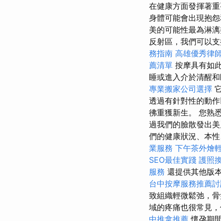
在健康方面發揮著重
身體可能會出現抱怨
美的可能性最為淋
反射區，我們可以支
務指南
高雄優秀律
薦清單
按摩具有如此
睡或進入介於清醒
專業搬家公司選擇
它
透過有針對性的動作
彿重獲新生。 您熟
過我們的臉散發出美
們的健康狀況、本性
業服務
下午茶外燴
SEO最佳實踐
護照
服務
還提供其他版本
台中按摩服務推薦
致組織輕微鬆弛，骨
域的疼痛也很常見，
中推拿推薦
懷孕期