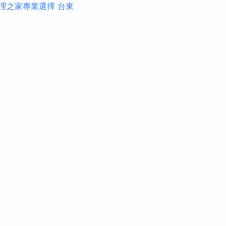
理之家專業選擇
台東