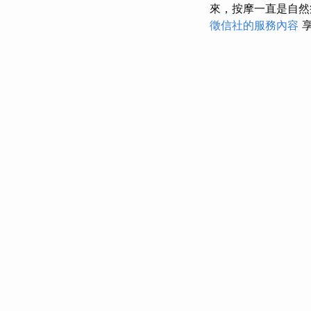
來，按摩一直是自
徵信社的服務內容
享