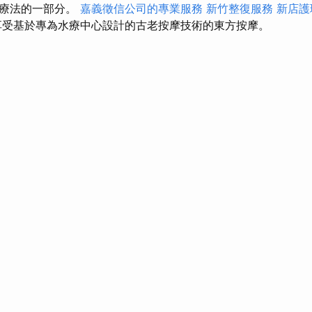
然療法的一部分。
嘉義徵信公司的專業服務
新竹整復服務
新店護
受基於專為水療中心設計的古老按摩技術的東方按摩。