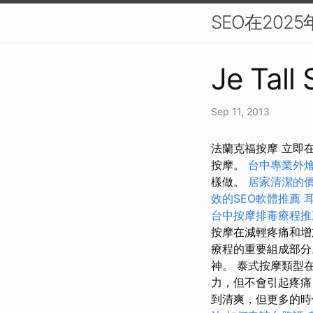
SEO在202
Je Tall
Sep 11, 2013
法蘭克福按摩 立即在
按摩。
台中專業外
樣做。
居家清潔的
效的SEO軟體推薦
台中按摩排毒療程
按摩在減輕疼痛和
療程的重要組成部
神。 泰式按摩類型
力，但不會引起疼痛
到清爽，但更多的